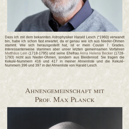
Dass ich mit dem bekannten Astrophysiker Harald Lesch (*1960) verwandt
bin, habe ich schon fast erwartet, da er genau wie ich aus Nieder-Ohmen
stammt. Wie sich herausgestellt hat, ist er mein Cousin 7. Grades.
Interessanterweise stammen aber unser letzten gemeinsamen Vorfahren
Matthäus Lein
(1718-1795) und seine Ehefrau
Anna Helena Becker
(1728-
1793) nicht aus Nieder-Ohmen, sondern aus Bleidenrod. Sie tragen die
Kekulé-Nummern 416 und 417 in meiner Ahnenliste und die Kekulé-
Nummern 396 und 397 in der Ahnenliste von Harald Lesch.
Ahnengemeinschaft mit
Prof. Max Planck