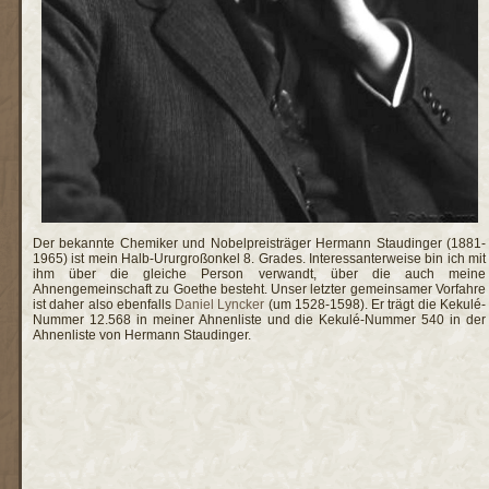
Der bekannte Chemiker und Nobelpreisträger Hermann Staudinger (1881-
1965) ist mein Halb-Ururgroßonkel 8. Grades. Interessanterweise bin ich mit
ihm über die gleiche Person verwandt, über die auch meine
Ahnengemeinschaft zu Goethe besteht. Unser letzter gemeinsamer Vorfahre
ist daher also ebenfalls
Daniel Lyncker
(um 1528-1598). Er trägt die Kekulé-
Nummer 12.568 in meiner Ahnenliste und die Kekulé-Nummer 540 in der
Ahnenliste von Hermann Staudinger.