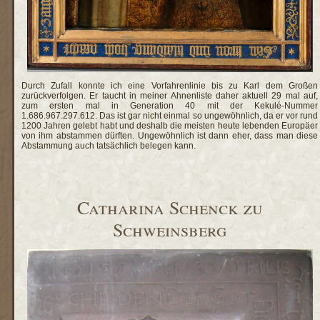
Durch Zufall konnte ich eine Vorfahrenlinie bis zu Karl dem Großen
zurückverfolgen. Er taucht in meiner Ahnenliste daher aktuell 29 mal auf,
zum ersten mal in Generation 40 mit der Kekulé-Nummer
1.686.967.297.612. Das ist gar nicht einmal so ungewöhnlich, da er vor rund
1200 Jahren gelebt habt und deshalb die meisten heute lebenden Europäer
von ihm abstammen dürften. Ungewöhnlich ist dann eher, dass man diese
Abstammung auch tatsächlich belegen kann.
Catharina Schenck zu
Schweinsberg