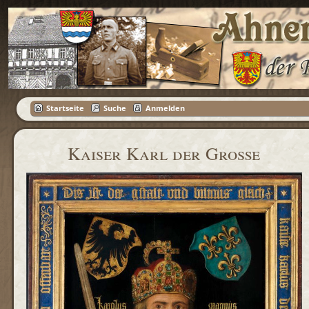
Startseite
Suche
Anmelden
Kaiser Karl der Große