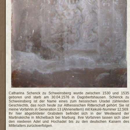
Catharina Schenck zu Schweinsberg wurde zwischen 1530 und 1535
geboren und starb am 30.04.1576 in Dagobertshausen. Schenck zu
Schweinsberg ist der Name eines zum hessischen Uradel zählenden
Geschlechts, das noch heute zur Althessischen Ritterschaft gehört. Sie ist
meine Vorfahrin in Generation 13 (Ahneneltern) mit Kekulé-Nummer 12.569.
Ihr hier abgebildeter Grabstein befindet sich in der Westwand der
Martinskirche in Michelbach bei Marburg. Ihre Vorfahren lassen sich über
den niederen Adel und Hochadel bis zu den deutschen Kaisern des
Mittelalters zurückverfolgen.